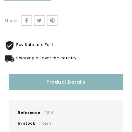
Share
Buy Safe and Fast
Shipping all over the country
Product Details
Reference
2614
In stock
1 Item