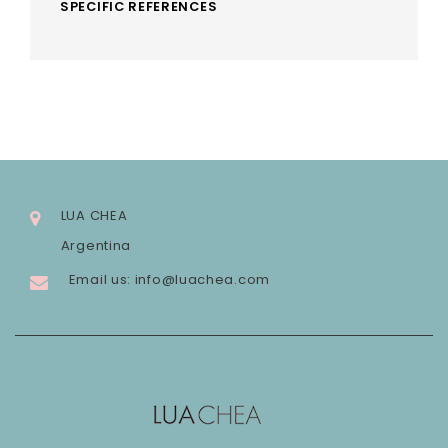
SPECIFIC REFERENCES
LUA CHEA
Argentina
Email us:
info@luachea.com