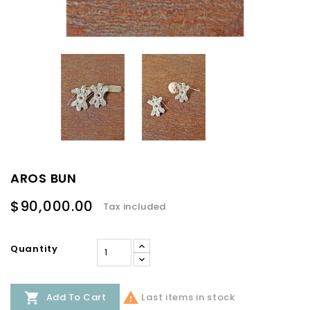
AROS BUN
$90,000.00
Tax included
Quantity


Last items in stock
Add To Cart