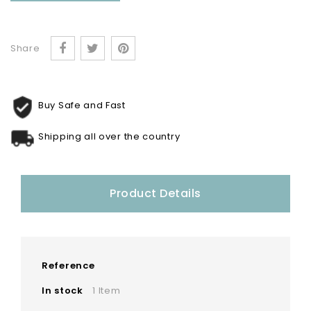
Share
Buy Safe and Fast
Shipping all over the country
Product Details
Reference
In stock
1 Item