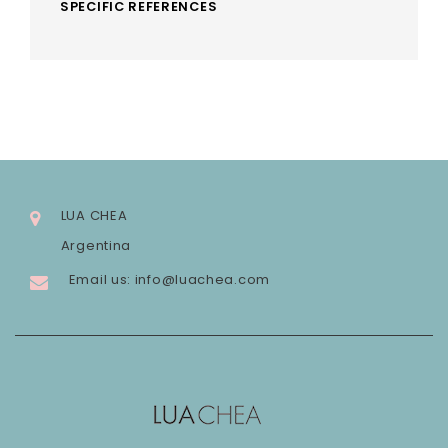
SPECIFIC REFERENCES
LUA CHEA
Argentina
Email us:
info@luachea.com