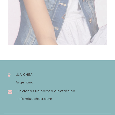
LUA CHEA
Argentina
Envíenos un correo electrónico:
info@luachea.com