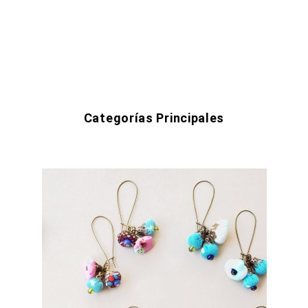
Categorías Principales
Inicio