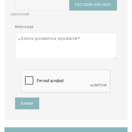
ESCOGER ARCHIVO
opcional
Mensaje