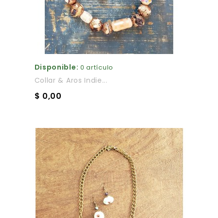
Disponible:
0 artículo
Collar & Aros Indie...
$ 0,00