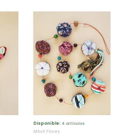
Disponible:
4 artículos
Móvil Flores