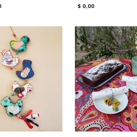
0
$ 0,00