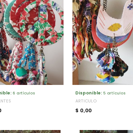
ible:
Disponible:
6 artículos
5 artículos
NTES
ARTICULO
0
$ 0,00