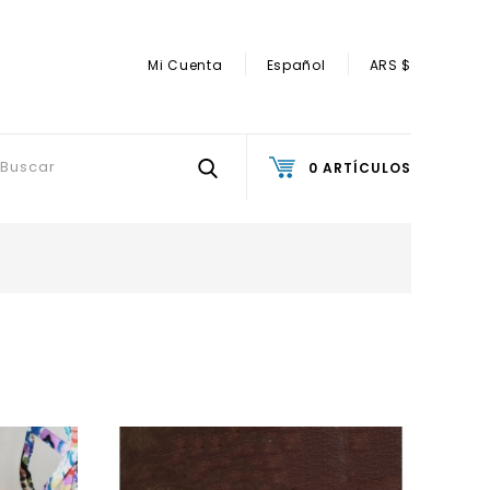
Mi Cuenta
Español
ARS $
0 ARTÍCULOS