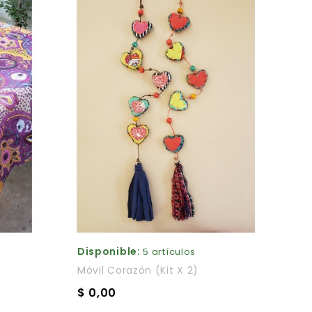
Disponible:
5 artículos
Móvil Corazón (kit X 2)
$ 0,00