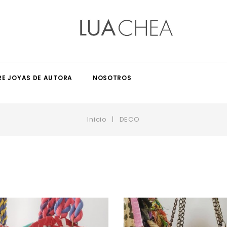
RE JOYAS DE AUTORA
NOSOTROS
Inicio
DECO