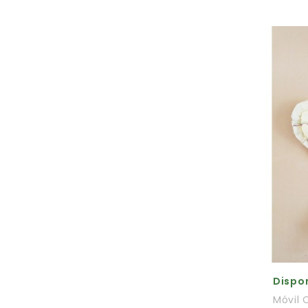
Dispon
Móvil 