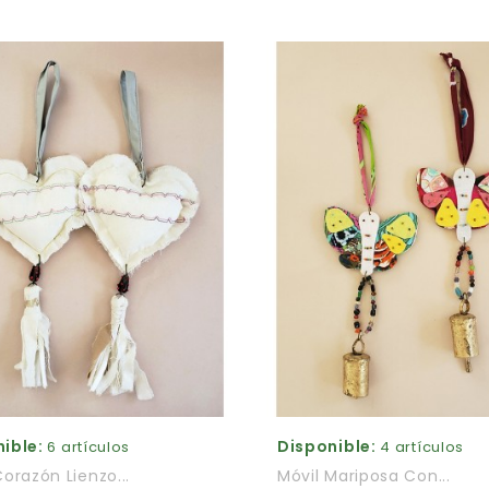
ible:
Disponible:
6 artículos
4 artículos
Corazón Lienzo...
Móvil Mariposa Con...