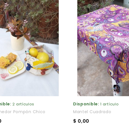
ible:
Disponible:
2 artículos
1 artículo
nedor Pompón Chico
Mantel Cuadrado
0
$ 0,00