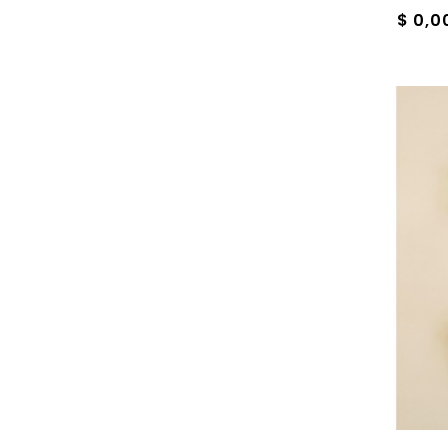
$ 0,0