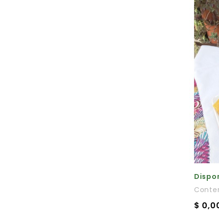
Dispon
Conte
$ 0,0