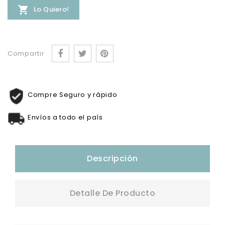

Lo Quiero!
Compartir
Compre Seguro y rápido
Envíos a todo el país
Descripción
Detalle De Producto