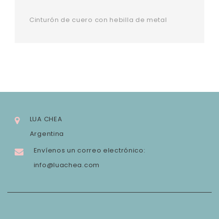
Cinturón de cuero con hebilla de metal
LUA CHEA
Argentina
Envíenos un correo electrónico:
info@luachea.com